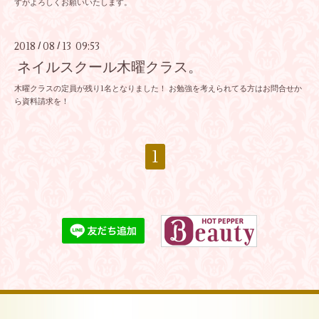
すがよろしくお願いいたします。
2018
08
13 09:53
/
/
ネイルスクール木曜クラス。
木曜クラスの定員が残り1名となりました！ お勉強を考えられてる方はお問合せか
ら資料請求を！
1