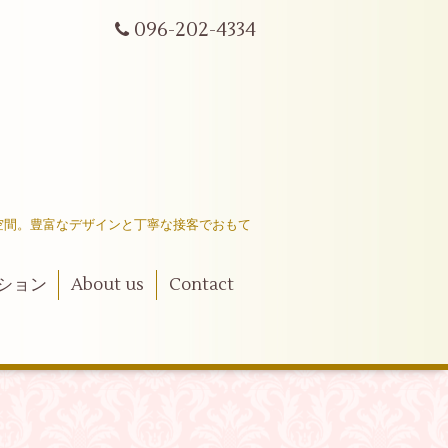
096-202-4334
空間。豊富なデザインと丁寧な接客でおもて
ション
About us
Contact