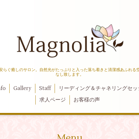
安らぐ癒しのサロン。自然光がたっぷりと入った落ち着きと清潔感あふれる
なし致します。
nfo
Gallery
Staff
リーディング＆チャネリングセッ
求人ページ
お客様の声
Menu