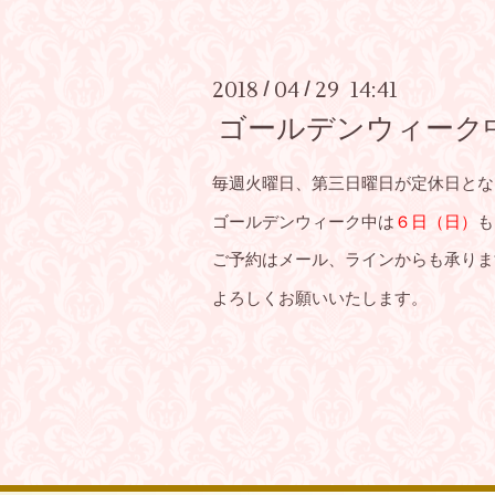
2018
04
29 14:41
/
/
ゴールデンウィーク
毎週火曜日、第三日曜日が定休日とな
ゴールデンウィーク中は
６日（日）
も
ご予約はメール、ラインからも承りま
よろしくお願いいたします。