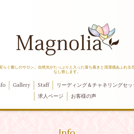
安らぐ癒しのサロン。自然光がたっぷりと入った落ち着きと清潔感あふれる
なし致します。
nfo
Gallery
Staff
リーディング＆チャネリングセッ
求人ページ
お客様の声
Info