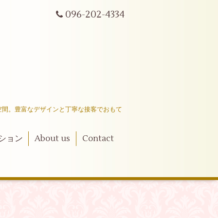
096-202-4334
空間。豊富なデザインと丁寧な接客でおもて
ション
About us
Contact