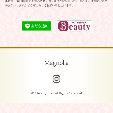
水曜日、第3日曜日もお休みさせて頂く運びとなりました。 皆さまには大変ご迷惑
をおかけしますがどうぞよろしくお願い申し上げます。
Magnolia
©2026
Magnolia
. All Rights Reserved.